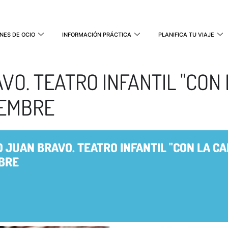
NES DE OCIO
INFORMACIÓN PRÁCTICA
PLANIFICA TU VIAJE
VO. TEATRO INFANTIL "CON
IEMBRE
 JUAN BRAVO. TEATRO INFANTIL "CON LA C
MBRE