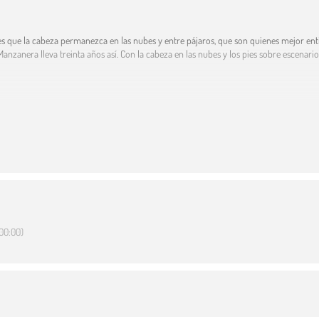
or es que la cabeza permanezca en las nubes y entre pájaros, que son quienes mejor ent
Manzanera lleva treinta años así. Con la cabeza en las nubes y los pies sobre escenarios
00:00)