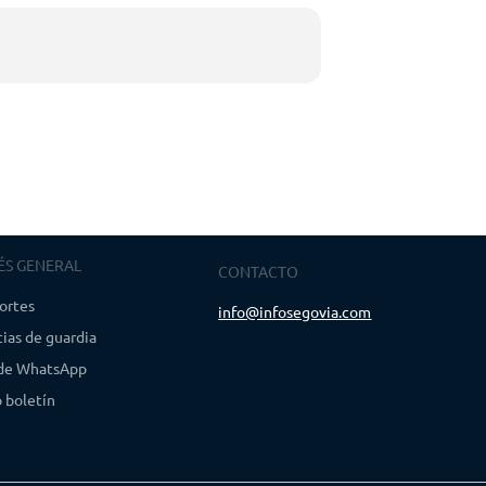
ÉS GENERAL
CONTACTO
ortes
info@infosegovia.com
ias de guardia
 de WhatsApp
 boletín