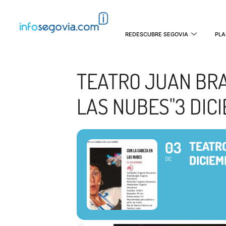
REDESCUBRE SEGOVIA
PLA
TEATRO JUAN BRA
LAS NUBES"3 DIC
03
TEATRO
DICIE
DIC