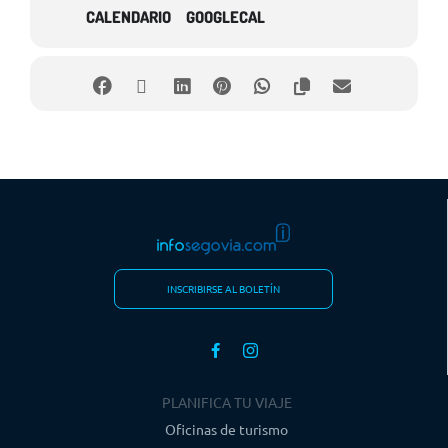
CALENDARIO
GOOGLECAL
INSCRIBIRSE AL BOLETÍN
PLANIFICA TU VIAJE
Oficinas de turismo