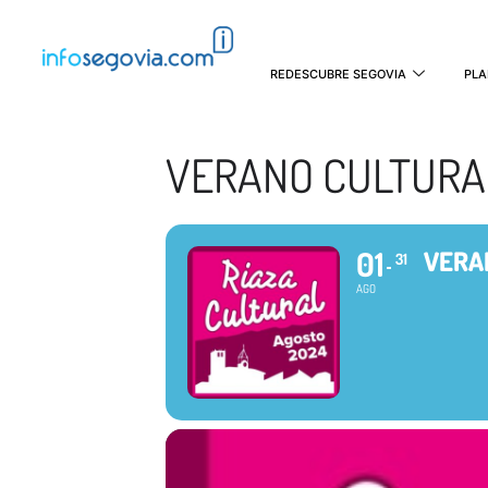
REDESCUBRE SEGOVIA
PLA
VERANO CULTURAL
01
VERA
31
AGO