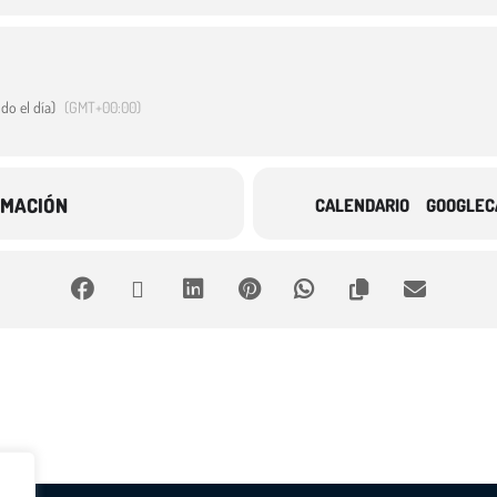
do el día)
(GMT+00:00)
RMACIÓN
CALENDARIO
GOOGLEC