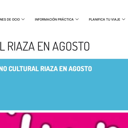
NES DE OCIO
INFORMACIÓN PRÁCTICA
PLANIFICA TU VIAJE
 RIAZA EN AGOSTO
NO CULTURAL RIAZA EN AGOSTO