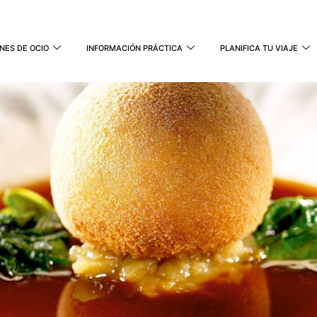
NES DE OCIO
INFORMACIÓN PRÁCTICA
PLANIFICA TU VIAJE