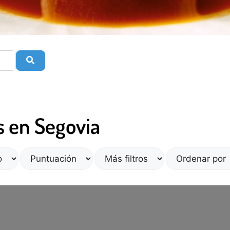
Buscar
s en Segovia