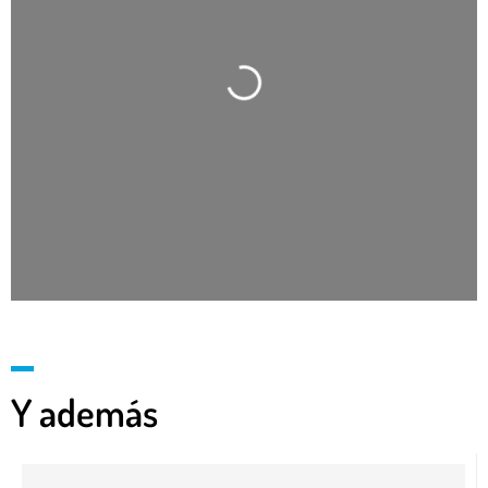
Cargando…
Y además