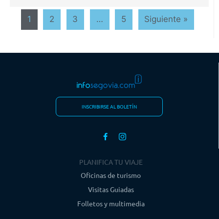
1
2
3
…
5
Siguiente »
INSCRIBIRSE AL BOLETÍN
PLANIFICA TU VIAJE
Oficinas de turismo
Visitas Guiadas
Folletos y multimedia