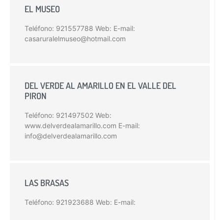
EL MUSEO
Teléfono: 921557788 Web: E-mail:
casaruralelmuseo@hotmail.com
DEL VERDE AL AMARILLO EN EL VALLE DEL
PIRON
Teléfono: 921497502 Web:
www.delverdealamarillo.com E-mail:
info@delverdealamarillo.com
LAS BRASAS
Teléfono: 921923688 Web: E-mail: