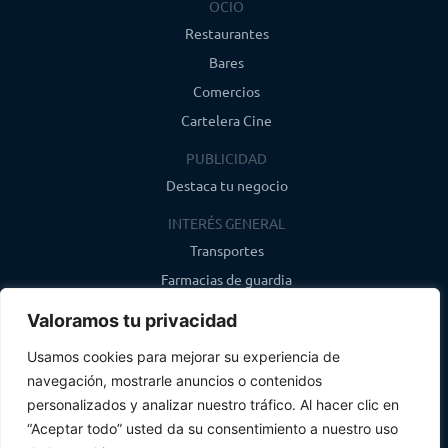
OCIO
Restaurantes
Bares
Comercios
Cartelera Cine
PUBLICIDAD
Destaca tu negocio
INTERÉS GENERAL
Transportes
Farmacias de guardia
Canal de WhatsApp
Valoramos tu privacidad
Último boletín
Usamos cookies para mejorar su experiencia de
navegación, mostrarle anuncios o contenidos
CONTACTO
personalizados y analizar nuestro tráfico. Al hacer clic en
info@infosegovia.com
“Aceptar todo” usted da su consentimiento a nuestro uso