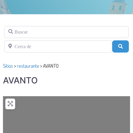
Buscar
Cerca de
Busc
Sitios
>
restaurante
>
AVANTO
AVANTO