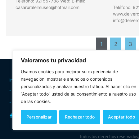
Teléfono: 921557788 Web: E-mail:
casaruralelmuseo@hotmail.com
Teléfono: 9
www.delverde
info@delverd
1
2
3
Valoramos tu privacidad
PLANIFICA TU 
Usamos cookies para mejorar su experiencia de
Oficinas de tur
navegación, mostrarle anuncios o contenidos
personalizados y analizar nuestro tráfico. Al hacer clic en
Visitas Guiadas
“Aceptar todo” usted da su consentimiento a nuestro uso
INSCRIBIRSE AL BOLETÍN
Folletos y mul
de las cookies.
Personalizar
Rechazar todo
Aceptar todo
Todos los derechos reservados