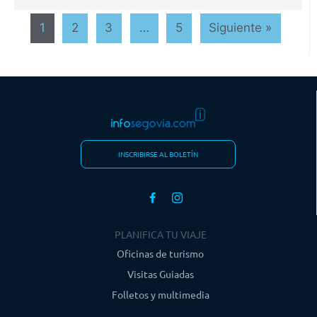
1
2
3
…
5
Siguiente »
INSCRIBIRSE AL BOLETÍN
PLANIFICA TU VIAJE
Oficinas de turismo
Visitas Guiadas
Folletos y multimedia