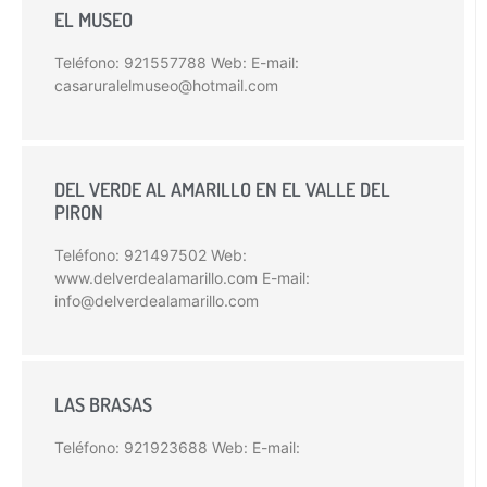
EL MUSEO
Teléfono: 921557788 Web: E-mail:
casaruralelmuseo@hotmail.com
DEL VERDE AL AMARILLO EN EL VALLE DEL
PIRON
Teléfono: 921497502 Web:
www.delverdealamarillo.com E-mail:
info@delverdealamarillo.com
LAS BRASAS
Teléfono: 921923688 Web: E-mail: