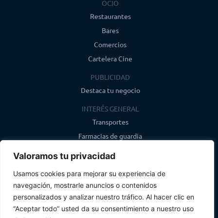
OCIO
Restaurantes
Bares
Comercios
Cartelera Cine
PUBLICIDAD
Destaca tu negocio
INTERÉS GENERAL
Transportes
Farmacias de guardia
Canal de WhatsApp
Valoramos tu privacidad
Último boletín
Usamos cookies para mejorar su experiencia de
navegación, mostrarle anuncios o contenidos
CONTACTO
personalizados y analizar nuestro tráfico. Al hacer clic en
info@infosegovia.com
“Aceptar todo” usted da su consentimiento a nuestro uso