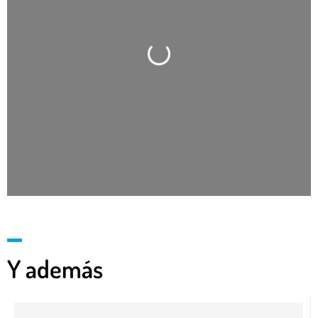
Cargando…
Y además