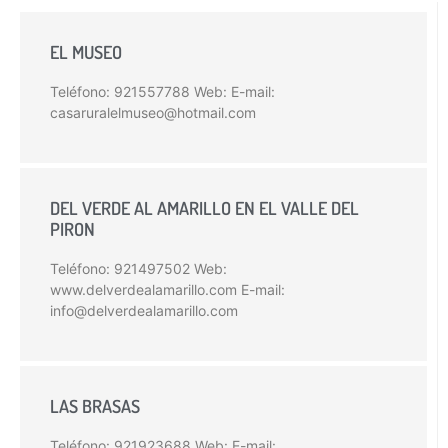
EL MUSEO
Teléfono: 921557788 Web: E-mail:
casaruralelmuseo@hotmail.com
DEL VERDE AL AMARILLO EN EL VALLE DEL
PIRON
Teléfono: 921497502 Web:
www.delverdealamarillo.com E-mail:
info@delverdealamarillo.com
LAS BRASAS
Teléfono: 921923688 Web: E-mail: