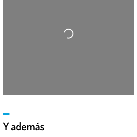
Cargando…
Y además