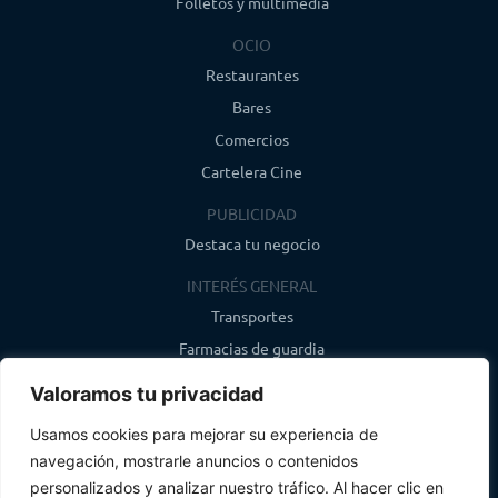
Folletos y multimedia
OCIO
Restaurantes
Bares
Comercios
Cartelera Cine
PUBLICIDAD
Destaca tu negocio
INTERÉS GENERAL
Transportes
Farmacias de guardia
Canal de WhatsApp
Valoramos tu privacidad
Último boletín
Usamos cookies para mejorar su experiencia de
navegación, mostrarle anuncios o contenidos
CONTACTO
personalizados y analizar nuestro tráfico. Al hacer clic en
info@infosegovia.com