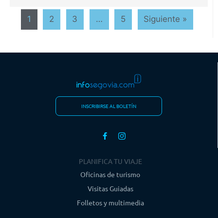
1
2
3
…
5
Siguiente »
INSCRIBIRSE AL BOLETÍN
PLANIFICA TU VIAJE
Oficinas de turismo
Visitas Guiadas
Folletos y multimedia