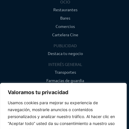
OCIO
Restaurantes
Bares
Comercios
Cartelera Cine
PUBLICIDAD
Destaca tu negocio
INTERÉS GENERAL
Transportes
Farmacias de guardia
Canal de WhatsApp
Valoramos tu privacidad
Último boletín
Usamos cookies para mejorar su experiencia de
navegación, mostrarle anuncios o contenidos
CONTACTO
personalizados y analizar nuestro tráfico. Al hacer clic en
info@infosegovia.com
“Aceptar todo” usted da su consentimiento a nuestro uso