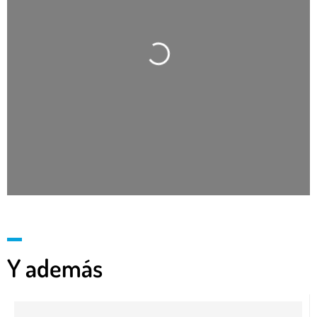
Cargando…
Y además