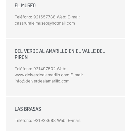
EL MUSEO
Teléfono: 921557788 Web: E-mail:
casaruralelmuseo@hotmail.com
DEL VERDE AL AMARILLO EN EL VALLE DEL
PIRON
Teléfono: 921497502 Web:
www.delverdealamarillo.com E-mail:
info@delverdealamarillo.com
LAS BRASAS
Teléfono: 921923688 Web: E-mail: