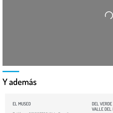
C
Y además
EL MUSEO
DEL VERDE 
VALLE DEL