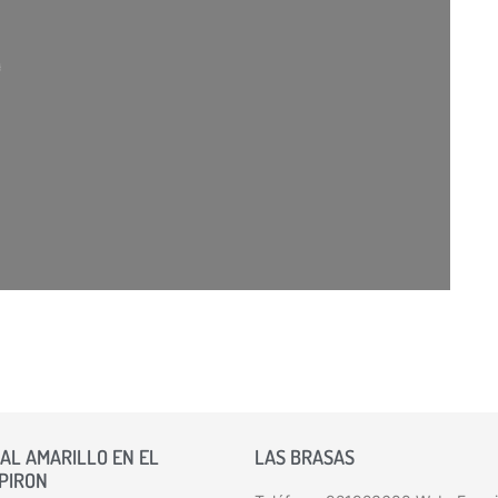
argando…
AL AMARILLO EN EL
LAS BRASAS
 PIRON