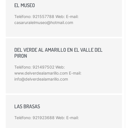
EL MUSEO
Teléfono: 921557788 Web: E-mail:
casaruralelmuseo@hotmail.com
DEL VERDE AL AMARILLO EN EL VALLE DEL
PIRON
Teléfono: 921497502 Web:
www.delverdealamarillo.com E-mail:
info@delverdealamarillo.com
LAS BRASAS
Teléfono: 921923688 Web: E-mail: