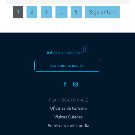
1
2
3
…
5
Siguiente »
INSCRIBIRSE AL BOLETÍN
PLANIFICA TU VIAJE
Oficinas de turismo
Visitas Guiadas
Folletos y multimedia