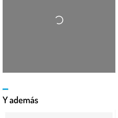
Cargando…
Y además