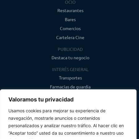
OCIO
Restaurantes
Bares
Comercios
Cartelera Cine
PUBLICIDAD
Destaca tu negocio
INTERÉS GENERAL
Transportes
Farmacias de guardia
Canal de WhatsApp
Valoramos tu privacidad
Último boletín
Usamos cookies para mejorar su experiencia de
navegación, mostrarle anuncios o contenidos
CONTACTO
personalizados y analizar nuestro tráfico. Al hacer clic en
info@infosegovia.com
“Aceptar todo” usted da su consentimiento a nuestro uso