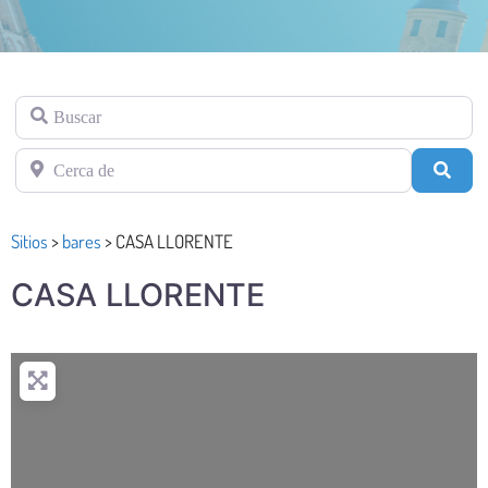
Buscar
Cerca de
Busc
Sitios
>
bares
>
CASA LLORENTE
CASA LLORENTE