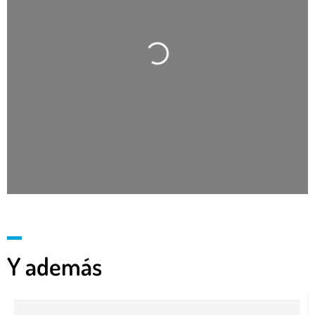
Cargando…
Y además