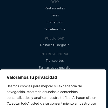
OCIO
Restaurantes
Bares
Comercios
Cartelera Cine
PUBLICIDAD
Destaca tu negocio
INTERÉS GENERAL
Transportes
Farmacias de guardia
Canal de WhatsApp
Valoramos tu privacidad
Último boletín
Usamos cookies para mejorar su experiencia de
navegación, mostrarle anuncios o contenidos
CONTACTO
personalizados y analizar nuestro tráfico. Al hacer clic en
info@infosegovia.com
“Aceptar todo” usted da su consentimiento a nuestro uso