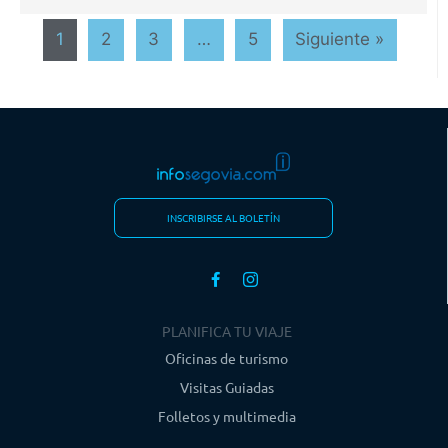
1
2
3
…
5
Siguiente »
INSCRIBIRSE AL BOLETÍN
PLANIFICA TU VIAJE
Oficinas de turismo
Visitas Guiadas
Folletos y multimedia