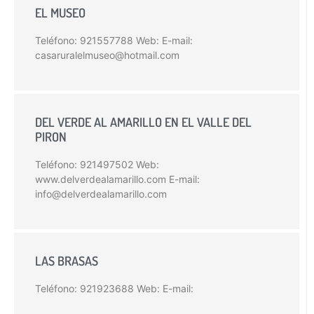
EL MUSEO
Teléfono: 921557788 Web: E-mail:
casaruralelmuseo@hotmail.com
DEL VERDE AL AMARILLO EN EL VALLE DEL
PIRON
Teléfono: 921497502 Web:
www.delverdealamarillo.com E-mail:
info@delverdealamarillo.com
LAS BRASAS
Teléfono: 921923688 Web: E-mail: