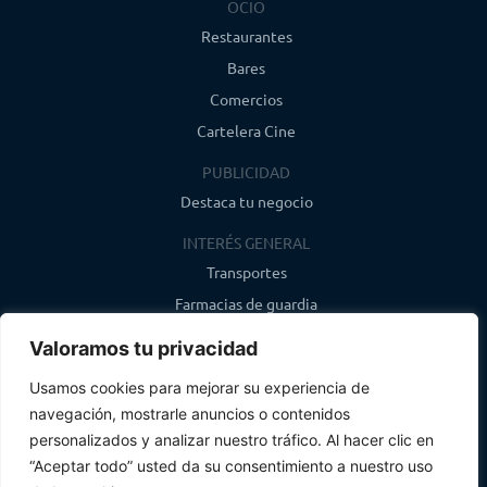
OCIO
Restaurantes
Bares
Comercios
Cartelera Cine
PUBLICIDAD
Destaca tu negocio
INTERÉS GENERAL
Transportes
Farmacias de guardia
Canal de WhatsApp
Valoramos tu privacidad
Último boletín
Usamos cookies para mejorar su experiencia de
navegación, mostrarle anuncios o contenidos
CONTACTO
personalizados y analizar nuestro tráfico. Al hacer clic en
info@infosegovia.com
“Aceptar todo” usted da su consentimiento a nuestro uso