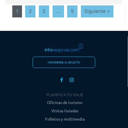
1
2
3
…
5
Siguiente »
INSCRIBIRSE AL BOLETÍN
PLANIFICA TU VIAJE
Oficinas de turismo
Visitas Guiadas
Folletos y multimedia