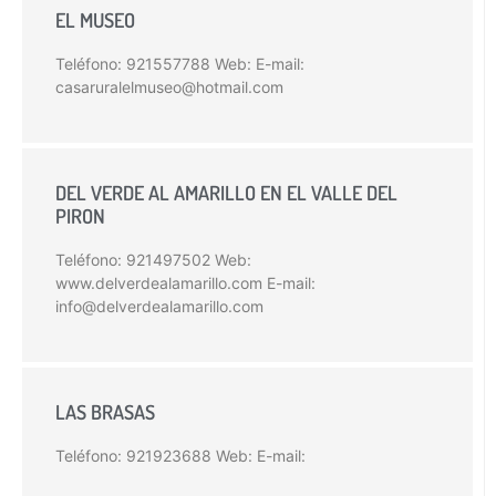
EL MUSEO
Teléfono: 921557788 Web: E-mail:
casaruralelmuseo@hotmail.com
DEL VERDE AL AMARILLO EN EL VALLE DEL
PIRON
Teléfono: 921497502 Web:
www.delverdealamarillo.com E-mail:
info@delverdealamarillo.com
LAS BRASAS
Teléfono: 921923688 Web: E-mail: