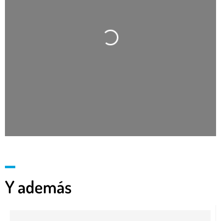
Cargando…
Y además