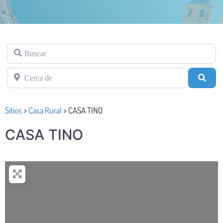
Buscar
Cerca de
Busc
Sitios
>
Casa Rural
>
CASA TINO
CASA TINO