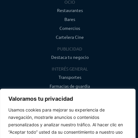
OCIO
Restaurantes
Bares
Comercios
Cartelera Cine
PUBLICIDAD
Destaca tu negocio
INTERÉS GENERAL
Transportes
Farmacias de guardia
Canal de WhatsApp
Valoramos tu privacidad
Último boletín
Usamos cookies para mejorar su experiencia de
navegación, mostrarle anuncios o contenidos
CONTACTO
personalizados y analizar nuestro tráfico. Al hacer clic en
info@infosegovia.com
“Aceptar todo” usted da su consentimiento a nuestro uso