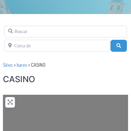
Buscar
Cerca de
Busc
Sitios
>
bares
>
CASINO
CASINO