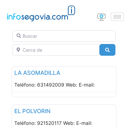
Buscar
Cerca de
Buscar
Favor
Restaurantes
LA ASOMADILLA
Teléfono: 631492009 Web: E-mail:
Favor
Restaurantes
EL POLVORIN
Teléfono: 921520117 Web: E-mail: