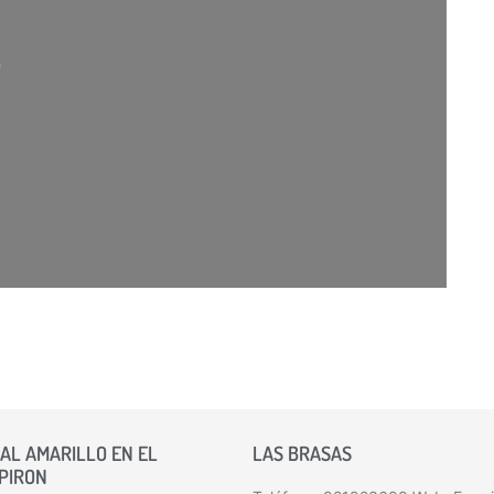
argando…
AL AMARILLO EN EL
LAS BRASAS
 PIRON