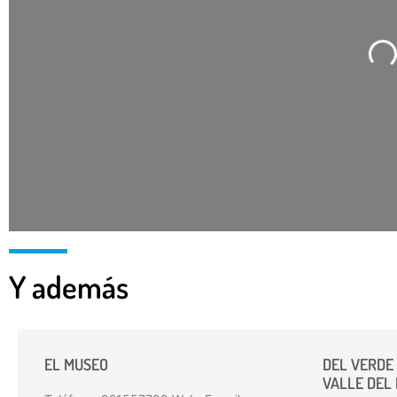
C
Y además
EL MUSEO
DEL VERDE 
VALLE DEL