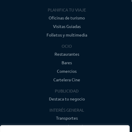
PLANIFICA TU VIAJE
Oficinas de turismo
Visitas Guiadas
Folletos y multimedia
OCIO
Restaurantes
Bares
Comercios
Cartelera Cine
PUBLICIDAD
Destaca tu negocio
INTERÉS GENERAL
Transportes
Farmacias de guardia