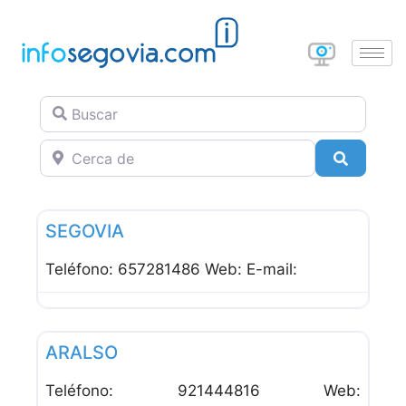
Buscar
Cerca de
Buscar
Favor
Hoteles
SEGOVIA
Teléfono: 657281486 Web: E-mail:
Favor
Hoteles
ARALSO
Teléfono: 921444816 Web: