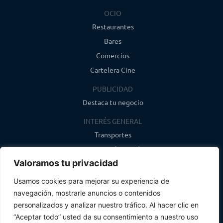
OCIO
Restaurantes
Bares
Comercios
Cartelera Cine
PUBLICIDAD
Destaca tu negocio
INTERÉS GENERAL
Transportes
Farmacias de guardia
Valoramos tu privacidad
Canal de WhatsApp
Último boletín
Usamos cookies para mejorar su experiencia de
navegación, mostrarle anuncios o contenidos
CONTACTO
personalizados y analizar nuestro tráfico. Al hacer clic en
info@infosegovia.com
“Aceptar todo” usted da su consentimiento a nuestro uso