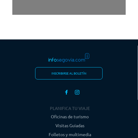
INSCRIBIRSE AL BOLETÍN
PLANIFICA TU VIAJE
Oficinas de turismo
Visitas Guiadas
Folletos y multimedia