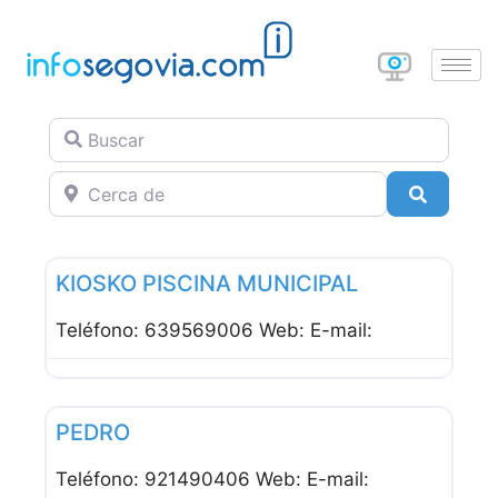
Buscar
Cerca de
Buscar
Favor
Bares
KIOSKO PISCINA MUNICIPAL
Teléfono: 639569006 Web: E-mail:
Favor
Bares
PEDRO
Teléfono: 921490406 Web: E-mail: