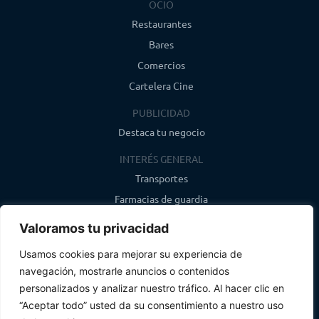
OCIO
Restaurantes
Bares
Comercios
Cartelera Cine
PUBLICIDAD
Destaca tu negocio
INTERÉS GENERAL
Transportes
Farmacias de guardia
Canal de WhatsApp
Valoramos tu privacidad
Último boletín
Usamos cookies para mejorar su experiencia de
navegación, mostrarle anuncios o contenidos
CONTACTO
personalizados y analizar nuestro tráfico. Al hacer clic en
info@infosegovia.com
“Aceptar todo” usted da su consentimiento a nuestro uso