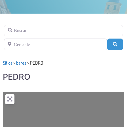
Buscar
Cerca de
Busc
Sitios
>
bares
>
PEDRO
PEDRO