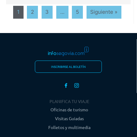
1
2
3
…
5
Siguiente »
INSCRIBIRSE AL BOLETÍN
PLANIFICA TU VIAJE
Oficinas de turismo
Visitas Guiadas
Folletos y multimedia