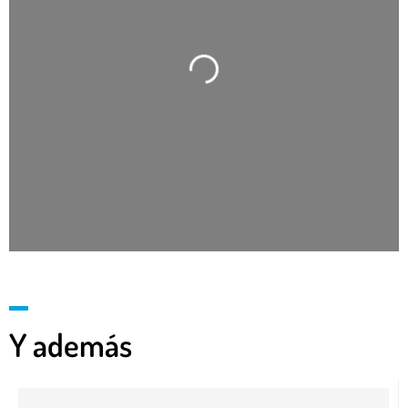
Cargando…
Y además