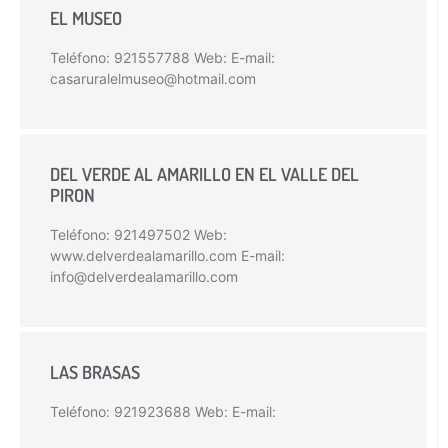
EL MUSEO
Teléfono: 921557788 Web: E-mail:
casaruralelmuseo@hotmail.com
DEL VERDE AL AMARILLO EN EL VALLE DEL
PIRON
Teléfono: 921497502 Web:
www.delverdealamarillo.com E-mail:
info@delverdealamarillo.com
LAS BRASAS
Teléfono: 921923688 Web: E-mail: