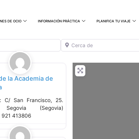
NES DE OCIO
INFORMACIÓN PRÁCTICA
PLANIFICA TU VIAJE
Cerca de
Favorito
e la Academia de
a
n: C/ San Francisco, 25.
Segovia (Segovia)
: 921 413806
Favorito