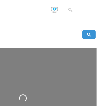
Buscar
Cargando…