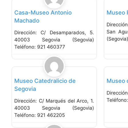
Casa-Museo Antonio
Museo 
Machado
Direcció
San Agus
Dirección: C/ Desamparados, 5.
(Segovia
40003 Segovia (Segovia)
Teléfono: 921 460377
Favorito
Museos
Museos
Museo Catedralicio de
Museo 
Segovia
Direcci
Teléfon
Dirección: C/ Marqués del Arco, 1.
40003 Segovia (Segovia)
Teléfono: 921 462205