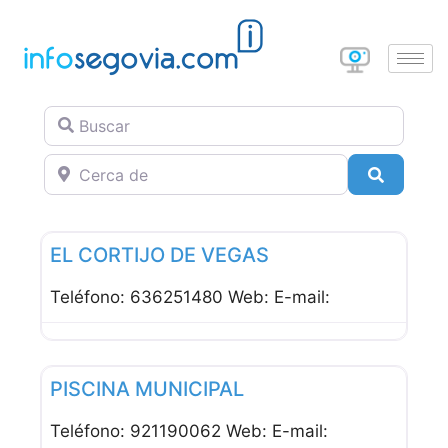
Buscar
Cerca de
Buscar
Favor
Alojamiento Rural
EL CORTIJO DE VEGAS
Teléfono: 636251480 Web: E-mail:
Favor
Cafeterías
PISCINA MUNICIPAL
Teléfono: 921190062 Web: E-mail: