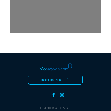
INSCRIBIRSE AL BOLETÍN
PLANIFICA TU VIAJE