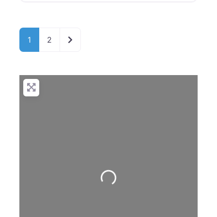
Entradas anteriores
1
2
Cargando…