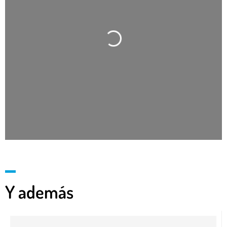
Cargando…
Y además