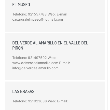
EL MUSEO
Teléfono: 921557788 Web: E-mail:
casaruralelmuseo@hotmail.com
DEL VERDE AL AMARILLO EN EL VALLE DEL
PIRON
Teléfono: 921497502 Web:
www.delverdealamarillo.com E-mail:
info@delverdealamarillo.com
LAS BRASAS
Teléfono: 921923688 Web: E-mail: