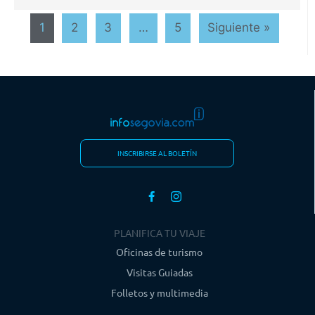
1
2
3
…
5
Siguiente »
INSCRIBIRSE AL BOLETÍN
PLANIFICA TU VIAJE
Oficinas de turismo
Visitas Guiadas
Folletos y multimedia