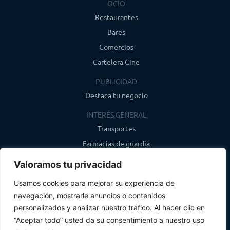
OCIO
Restaurantes
Bares
Comercios
Cartelera Cine
PUBLICIDAD
Destaca tu negocio
INTERÉS GENERAL
Transportes
Farmacias de guardia
Canal de WhatsApp
Valoramos tu privacidad
Último boletín
Usamos cookies para mejorar su experiencia de
navegación, mostrarle anuncios o contenidos
CONTACTO
personalizados y analizar nuestro tráfico. Al hacer clic en
info@infosegovia.com
“Aceptar todo” usted da su consentimiento a nuestro uso