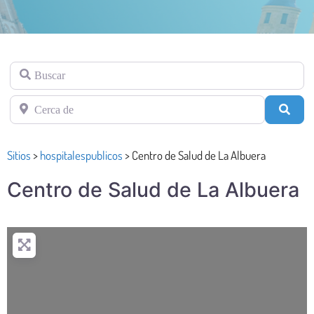
Buscar
Cerca de
Busc
Sitios
>
hospitalespublicos
>
Centro de Salud de La Albuera
Centro de Salud de La Albuera