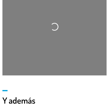
Cargando…
Y además