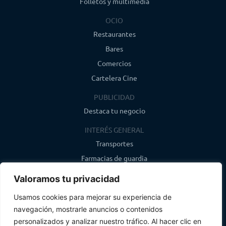
Folletos y multimedia
OCIO
Restaurantes
Bares
Comercios
Cartelera Cine
PUBLICIDAD
Destaca tu negocio
INTERÉS GENERAL
Transportes
Farmacias de guardia
Canal de WhatsApp
Valoramos tu privacidad
Último boletín
Usamos cookies para mejorar su experiencia de
navegación, mostrarle anuncios o contenidos
CONTACTO
personalizados y analizar nuestro tráfico. Al hacer clic en
info@infosegovia.com