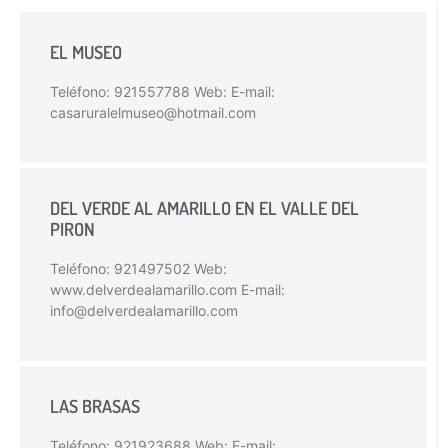
EL MUSEO
Teléfono: 921557788 Web: E-mail:
casaruralelmuseo@hotmail.com
DEL VERDE AL AMARILLO EN EL VALLE DEL
PIRON
Teléfono: 921497502 Web:
www.delverdealamarillo.com E-mail:
info@delverdealamarillo.com
LAS BRASAS
Teléfono: 921923688 Web: E-mail: