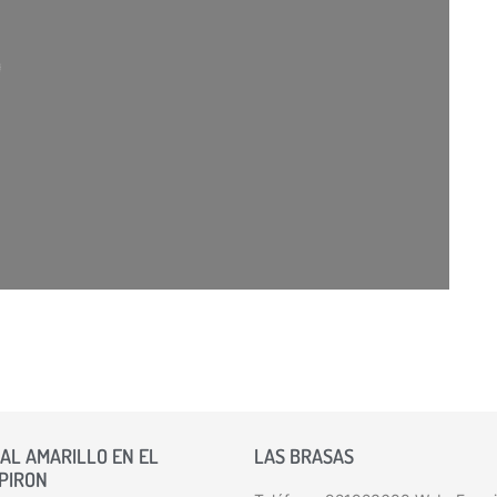
rgando…
AL AMARILLO EN EL
LAS BRASAS
 PIRON