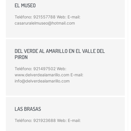
EL MUSEO
Teléfono: 921557788 Web: E-mail:
casaruralelmuseo@hotmail.com
DEL VERDE AL AMARILLO EN EL VALLE DEL
PIRON
Teléfono: 921497502 Web:
www.delverdealamarillo.com E-mail:
info@delverdealamarillo.com
LAS BRASAS
Teléfono: 921923688 Web: E-mail: