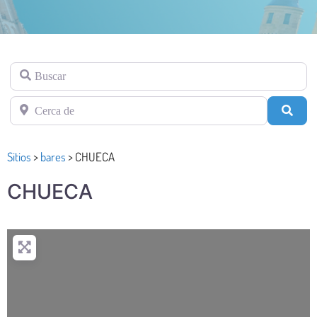
Buscar
Cerca de
Busc
Sitios
>
bares
>
CHUECA
CHUECA