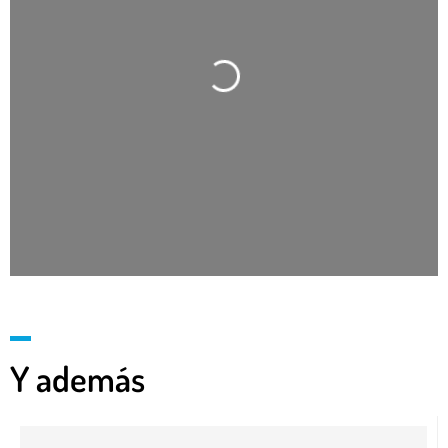
Cargando…
Y además