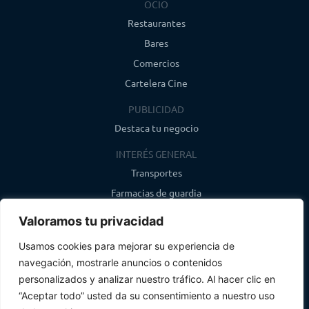
OCIO
Restaurantes
Bares
Comercios
Cartelera Cine
PUBLICIDAD
Destaca tu negocio
INTERÉS GENERAL
Transportes
Farmacias de guardia
Canal de WhatsApp
Valoramos tu privacidad
Último boletín
Usamos cookies para mejorar su experiencia de
navegación, mostrarle anuncios o contenidos
CONTACTO
personalizados y analizar nuestro tráfico. Al hacer clic en
info@infosegovia.com
“Aceptar todo” usted da su consentimiento a nuestro uso