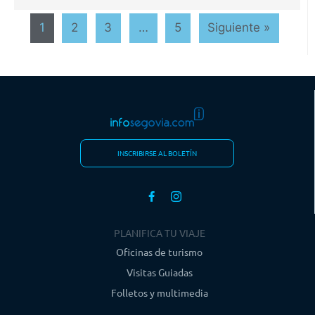
1
2
3
…
5
Siguiente »
INSCRIBIRSE AL BOLETÍN
PLANIFICA TU VIAJE
Oficinas de turismo
Visitas Guiadas
Folletos y multimedia