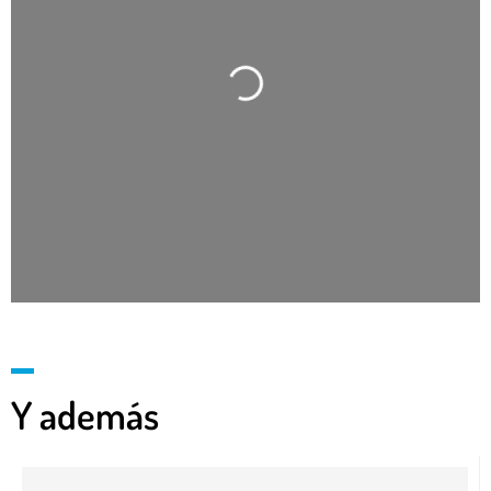
Cargando…
Y además