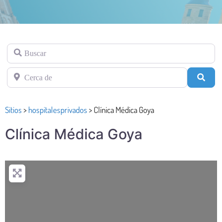
Buscar
Cerca de
Busc
Sitios
>
hospitalesprivados
>
Clínica Médica Goya
Clínica Médica Goya