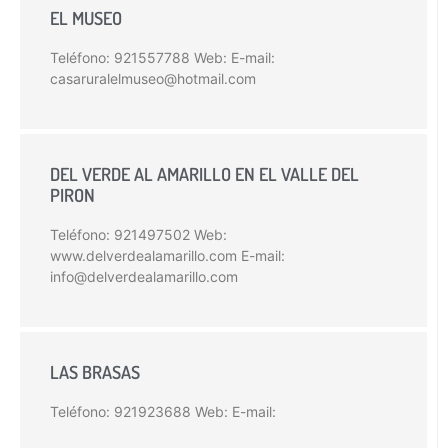
EL MUSEO
Teléfono: 921557788 Web: E-mail:
casaruralelmuseo@hotmail.com
DEL VERDE AL AMARILLO EN EL VALLE DEL
PIRON
Teléfono: 921497502 Web:
www.delverdealamarillo.com E-mail:
info@delverdealamarillo.com
LAS BRASAS
Teléfono: 921923688 Web: E-mail: