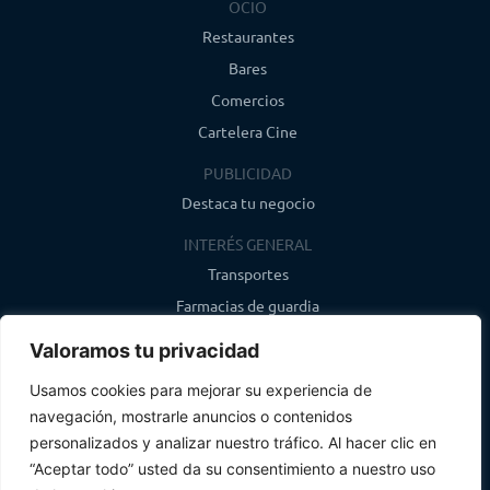
OCIO
Restaurantes
Bares
Comercios
Cartelera Cine
PUBLICIDAD
Destaca tu negocio
INTERÉS GENERAL
Transportes
Farmacias de guardia
Canal de WhatsApp
Valoramos tu privacidad
Último boletín
Usamos cookies para mejorar su experiencia de
navegación, mostrarle anuncios o contenidos
CONTACTO
personalizados y analizar nuestro tráfico. Al hacer clic en
info@infosegovia.com
“Aceptar todo” usted da su consentimiento a nuestro uso