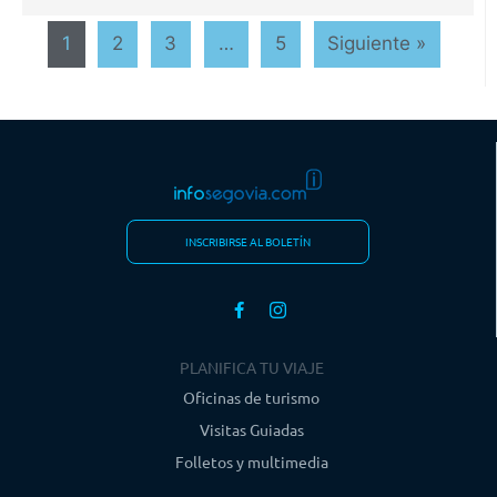
1
2
3
…
5
Siguiente »
INSCRIBIRSE AL BOLETÍN
PLANIFICA TU VIAJE
Oficinas de turismo
Visitas Guiadas
Folletos y multimedia