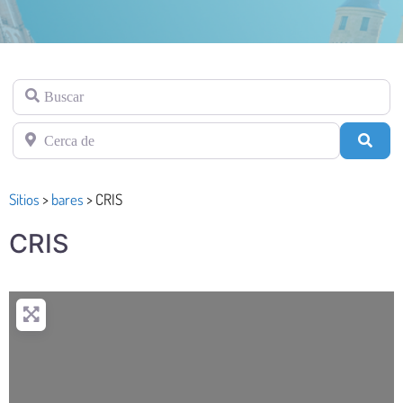
Buscar
Cerca de
Busc
Sitios
>
bares
>
CRIS
CRIS