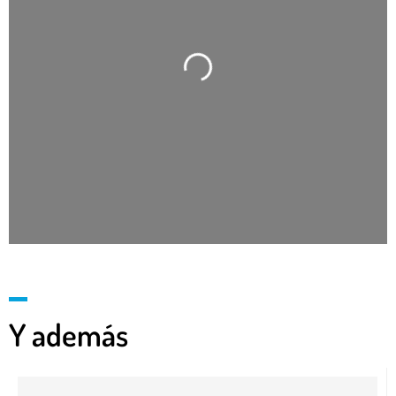
Cargando…
Y además