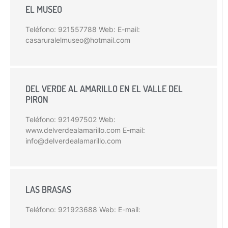
EL MUSEO
Teléfono: 921557788 Web: E-mail:
casaruralelmuseo@hotmail.com
DEL VERDE AL AMARILLO EN EL VALLE DEL
PIRON
Teléfono: 921497502 Web:
www.delverdealamarillo.com E-mail:
info@delverdealamarillo.com
LAS BRASAS
Teléfono: 921923688 Web: E-mail: