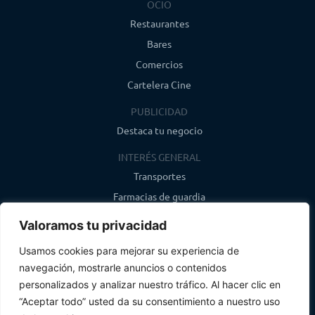
OCIO
Restaurantes
Bares
Comercios
Cartelera Cine
PUBLICIDAD
Destaca tu negocio
INTERÉS GENERAL
Transportes
Farmacias de guardia
Canal de WhatsApp
Valoramos tu privacidad
Último boletín
Usamos cookies para mejorar su experiencia de
navegación, mostrarle anuncios o contenidos
CONTACTO
personalizados y analizar nuestro tráfico. Al hacer clic en
info@infosegovia.com
“Aceptar todo” usted da su consentimiento a nuestro uso