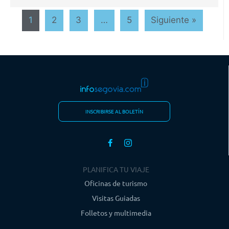
1
2
3
…
5
Siguiente »
INSCRIBIRSE AL BOLETÍN
PLANIFICA TU VIAJE
Oficinas de turismo
Visitas Guiadas
Folletos y multimedia