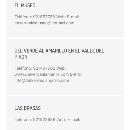
EL MUSEO
Teléfono: 921557788 Web: E-mail:
casaruralelmuseo@hotmail.com
DEL VERDE AL AMARILLO EN EL VALLE DEL
PIRON
Teléfono: 921497502 Web:
www.delverdealamarillo.com E-mail:
info@delverdealamarillo.com
LAS BRASAS
Teléfono: 921923688 Web: E-mail: