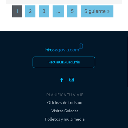
1
2
3
…
5
Siguiente »
INSCRIBIRSE AL BOLETÍN
PLANIFICA TU VIAJE
Oficinas de turismo
Visitas Guiadas
Folletos y multimedia