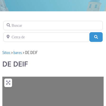
Buscar
Cerca de
Busc
Sitios
>
bares
>
DE DEIF
DE DEIF