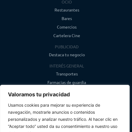
OCIO
Restaurantes
Bares
Comercios
Cartelera Cine
PUBLICIDAD
Destaca tu negocio
INTERÉS GENERAL
Transportes
Farmacias de guardia
Canal de WhatsApp
Valoramos tu privacidad
Último boletín
Usamos cookies para mejorar su experiencia de
navegación, mostrarle anuncios o contenidos
CONTACTO
personalizados y analizar nuestro tráfico. Al hacer clic en
info@infosegovia.com
“Aceptar todo” usted da su consentimiento a nuestro uso