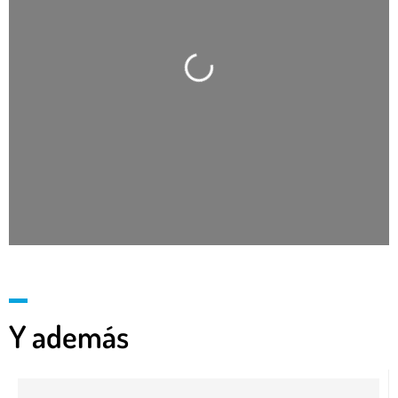
Cargando…
Y además