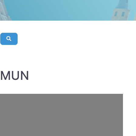
Buscar
MMUN