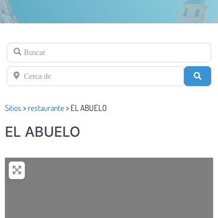
Buscar
Cerca de
Busc
Sitios
>
restaurante
>
EL ABUELO
EL ABUELO