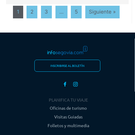
1
2
3
…
5
Siguiente »
INSCRIBIRSE AL BOLETÍN
PLANIFICA TU VIAJE
Oficinas de turismo
Visitas Guiadas
Folletos y multimedia