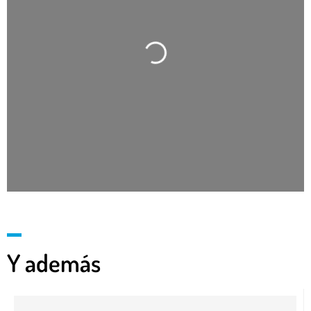
Cargando…
Y además