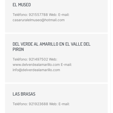
EL MUSEO
Teléfono: 921557788 Web: E-mail:
casaruralelmuseo@hotmail.com
DEL VERDE AL AMARILLO EN EL VALLE DEL
PIRON
Teléfono: 921497502 Web:
www.delverdealamarillo.com E-mail:
info@delverdealamarillo.com
LAS BRASAS
Teléfono: 921923688 Web: E-mail: