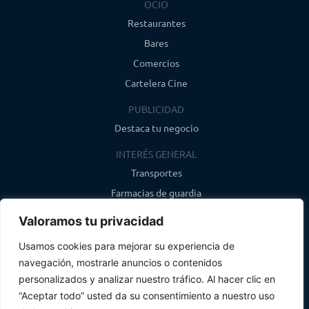
OCIO
Restaurantes
Bares
Comercios
Cartelera Cine
PUBLICIDAD
Destaca tu negocio
INTERÉS GENERAL
Transportes
Farmacias de guardia
Canal de WhatsApp
Valoramos tu privacidad
Último boletín
Usamos cookies para mejorar su experiencia de
navegación, mostrarle anuncios o contenidos
CONTACTO
personalizados y analizar nuestro tráfico. Al hacer clic en
info@infosegovia.com
“Aceptar todo” usted da su consentimiento a nuestro uso