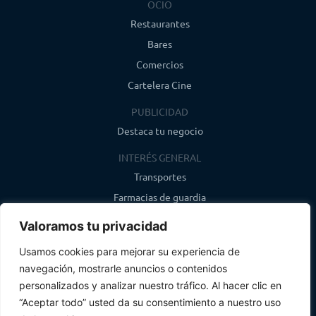
OCIO
Restaurantes
Bares
Comercios
Cartelera Cine
PUBLICIDAD
Destaca tu negocio
INTERÉS GENERAL
Transportes
Farmacias de guardia
Canal de WhatsApp
Valoramos tu privacidad
Último boletín
Usamos cookies para mejorar su experiencia de
navegación, mostrarle anuncios o contenidos
CONTACTO
personalizados y analizar nuestro tráfico. Al hacer clic en
info@infosegovia.com
“Aceptar todo” usted da su consentimiento a nuestro uso