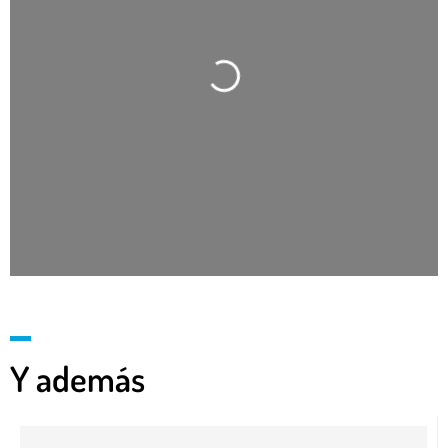
Cargando…
Y además