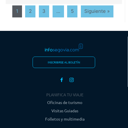
1
2
3
…
5
Siguiente »
INSCRIBIRSE AL BOLETÍN
PLANIFICA TU VIAJE
Oficinas de turismo
Visitas Guiadas
Folletos y multimedia