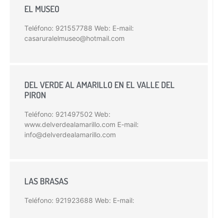
EL MUSEO
Teléfono: 921557788 Web: E-mail:
casaruralelmuseo@hotmail.com
DEL VERDE AL AMARILLO EN EL VALLE DEL
PIRON
Teléfono: 921497502 Web:
www.delverdealamarillo.com E-mail:
info@delverdealamarillo.com
LAS BRASAS
Teléfono: 921923688 Web: E-mail: