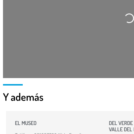
Car
Y además
EL MUSEO
DEL VERDE 
VALLE DEL