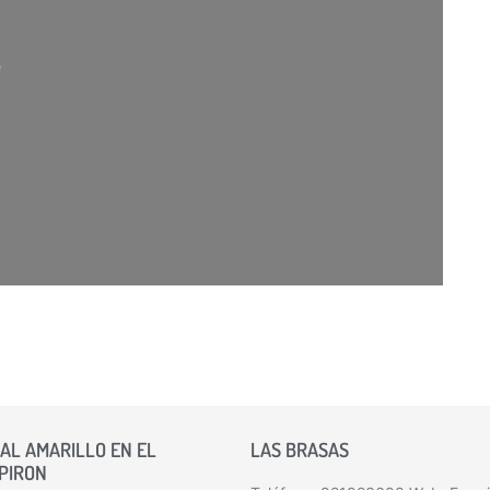
gando…
AL AMARILLO EN EL
LAS BRASAS
 PIRON