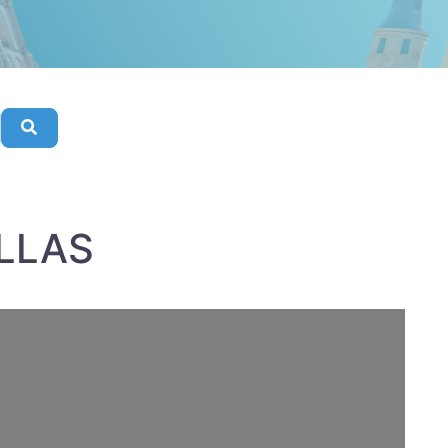
Buscar
LLAS