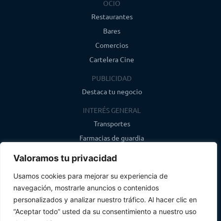
OCIO
Restaurantes
Bares
Comercios
Cartelera Cine
PUBLICIDAD
Destaca tu negocio
INTERÉS GENERAL
Transportes
Farmacias de guardia
Canal de WhatsApp
Valoramos tu privacidad
Último boletín
Usamos cookies para mejorar su experiencia de
navegación, mostrarle anuncios o contenidos
CONTACTO
personalizados y analizar nuestro tráfico. Al hacer clic en
info@infosegovia.com
“Aceptar todo” usted da su consentimiento a nuestro uso