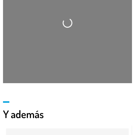
Cargando…
Y además