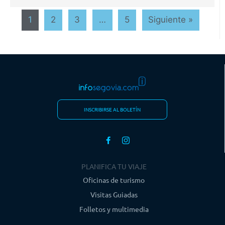
1
2
3
…
5
Siguiente »
INSCRIBIRSE AL BOLETÍN
PLANIFICA TU VIAJE
Oficinas de turismo
Visitas Guiadas
Folletos y multimedia