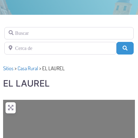
Buscar
Cerca de
Busc
Sitios
>
Casa Rural
>
EL LAUREL
EL LAUREL