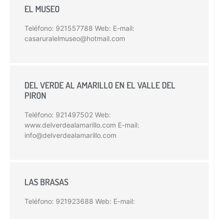
EL MUSEO
Teléfono: 921557788 Web: E-mail:
casaruralelmuseo@hotmail.com
DEL VERDE AL AMARILLO EN EL VALLE DEL
PIRON
Teléfono: 921497502 Web:
www.delverdealamarillo.com E-mail:
info@delverdealamarillo.com
LAS BRASAS
Teléfono: 921923688 Web: E-mail: