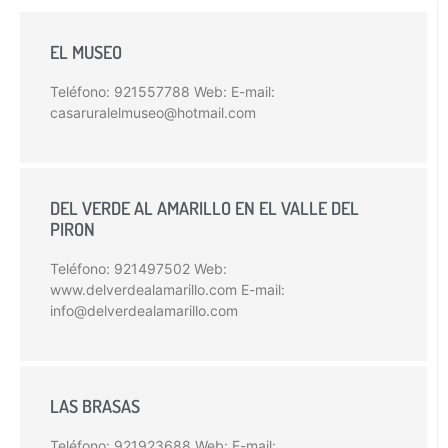
EL MUSEO
Teléfono: 921557788 Web: E-mail:
casaruralelmuseo@hotmail.com
DEL VERDE AL AMARILLO EN EL VALLE DEL
PIRON
Teléfono: 921497502 Web:
www.delverdealamarillo.com E-mail:
info@delverdealamarillo.com
LAS BRASAS
Teléfono: 921923688 Web: E-mail: