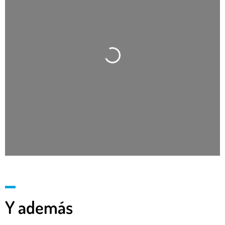
Cargando…
Y además