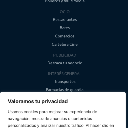
Folletos y multimedia
OCIO
Restaurantes
Bares
Comercios
Cartelera Cine
PUBLICIDAD
Destaca tu negocio
INTERÉS GENERAL
Transportes
Farmacias de guardia
Canal de WhatsApp
Valoramos tu privacidad
Último boletín
Usamos cookies para mejorar su experiencia de
navegación, mostrarle anuncios o contenidos
CONTACTO
personalizados y analizar nuestro tráfico. Al hacer clic en
info@infosegovia.com