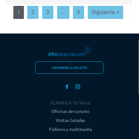
1
2
3
…
5
Siguiente »
INSCRIBIRSE AL BOLETÍN
PLANIFICA TU VIAJE
Oficinas de turismo
Visitas Guiadas
Folletos y multimedia