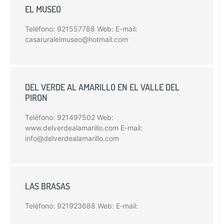
EL MUSEO
Teléfono: 921557788 Web: E-mail:
casaruralelmuseo@hotmail.com
DEL VERDE AL AMARILLO EN EL VALLE DEL
PIRON
Teléfono: 921497502 Web:
www.delverdealamarillo.com E-mail:
info@delverdealamarillo.com
LAS BRASAS
Teléfono: 921923688 Web: E-mail: