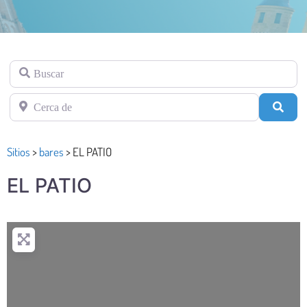
Buscar
Cerca de
Busc
Sitios
>
bares
>
EL PATIO
EL PATIO