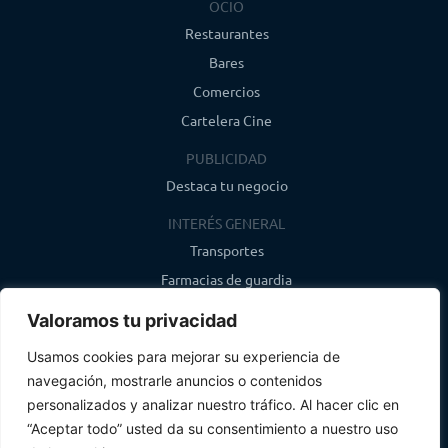
OCIO
Restaurantes
Bares
Comercios
Cartelera Cine
PUBLICIDAD
Destaca tu negocio
INTERÉS GENERAL
Transportes
Farmacias de guardia
Canal de WhatsApp
Valoramos tu privacidad
Último boletín
Usamos cookies para mejorar su experiencia de
navegación, mostrarle anuncios o contenidos
CONTACTO
personalizados y analizar nuestro tráfico. Al hacer clic en
info@infosegovia.com
“Aceptar todo” usted da su consentimiento a nuestro uso