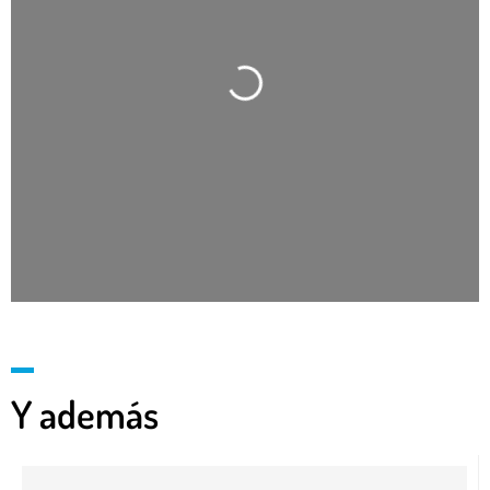
Cargando…
Y además