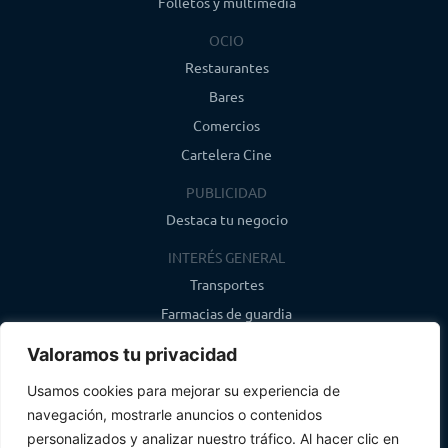
Folletos y multimedia
OCIO
Restaurantes
Bares
Comercios
Cartelera Cine
PUBLICIDAD
Destaca tu negocio
INTERÉS GENERAL
Transportes
Farmacias de guardia
Canal de WhatsApp
Valoramos tu privacidad
Último boletín
Usamos cookies para mejorar su experiencia de
navegación, mostrarle anuncios o contenidos
CONTACTO
personalizados y analizar nuestro tráfico. Al hacer clic en
info@infosegovia.com