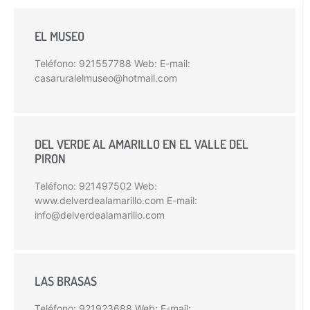
EL MUSEO
Teléfono: 921557788 Web: E-mail:
casaruralelmuseo@hotmail.com
DEL VERDE AL AMARILLO EN EL VALLE DEL
PIRON
Teléfono: 921497502 Web:
www.delverdealamarillo.com E-mail:
info@delverdealamarillo.com
LAS BRASAS
Teléfono: 921923688 Web: E-mail: