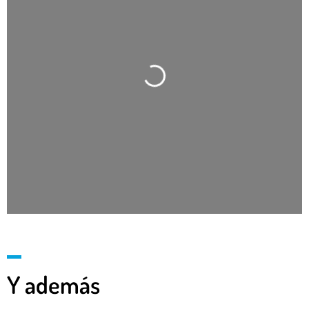
Cargando…
Y además