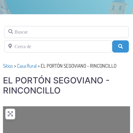
Buscar
Cerca de
Busc
Sitios
>
Casa Rural
>
EL PORTÓN SEGOVIANO - RINCONCILLO
EL PORTÓN SEGOVIANO -
RINCONCILLO