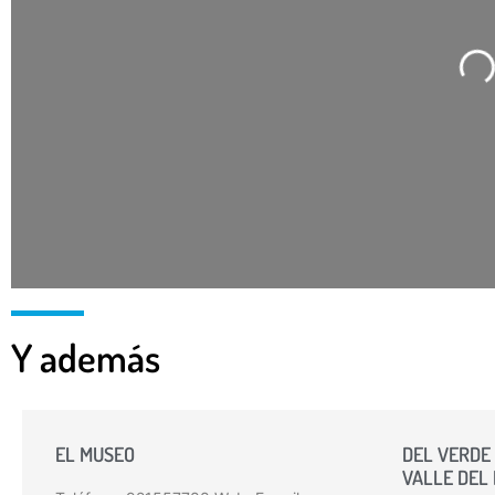
C
Y además
EL MUSEO
DEL VERDE 
VALLE DEL