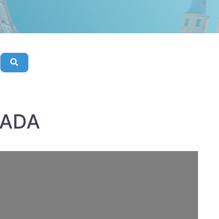
Buscar
SADA