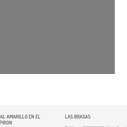
argando…
AL AMARILLO EN EL
LAS BRASAS
 PIRON