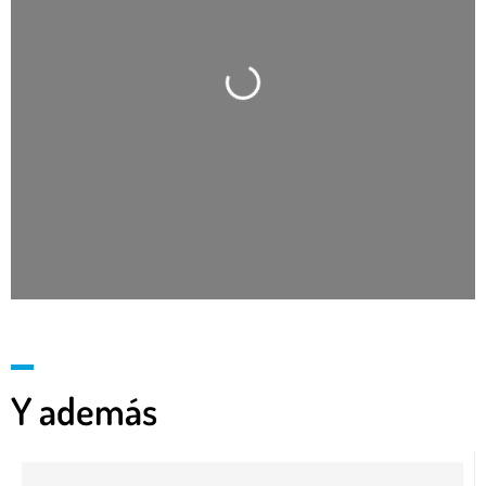
Cargando…
Y además