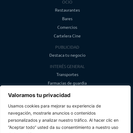
OCIO
Restaurantes
Bares
Comercios
Cartelera Cine
PUBLICIDAD
Destaca tu negocio
INTERÉS GENERAL
Transportes
Farmacias de guardia
Canal de WhatsApp
Valoramos tu privacidad
Último boletín
Usamos cookies para mejorar su experiencia de
navegación, mostrarle anuncios o contenidos
CONTACTO
personalizados y analizar nuestro tráfico. Al hacer clic en
info@infosegovia.com
“Aceptar todo” usted da su consentimiento a nuestro uso