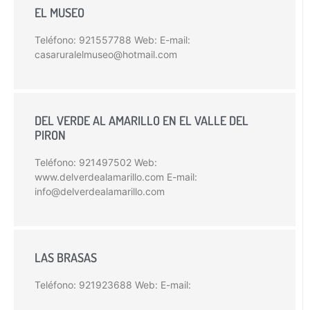
EL MUSEO
Teléfono: 921557788 Web: E-mail:
casaruralelmuseo@hotmail.com
DEL VERDE AL AMARILLO EN EL VALLE DEL
PIRON
Teléfono: 921497502 Web:
www.delverdealamarillo.com E-mail:
info@delverdealamarillo.com
LAS BRASAS
Teléfono: 921923688 Web: E-mail: