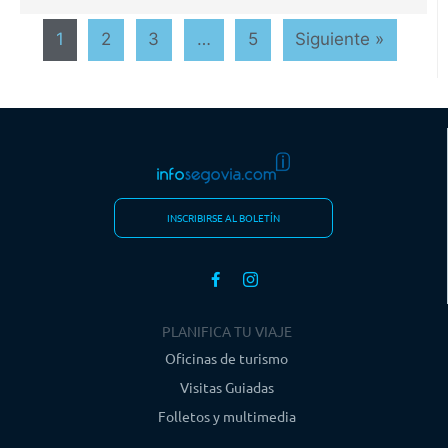
1
2
3
…
5
Siguiente »
INSCRIBIRSE AL BOLETÍN
PLANIFICA TU VIAJE
Oficinas de turismo
Visitas Guiadas
Folletos y multimedia