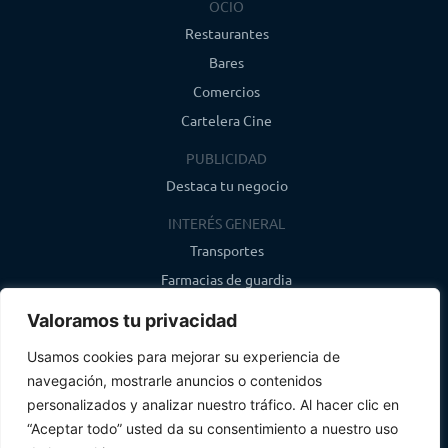
OCIO
Restaurantes
Bares
Comercios
Cartelera Cine
PUBLICIDAD
Destaca tu negocio
INTERÉS GENERAL
Transportes
Farmacias de guardia
Canal de WhatsApp
Valoramos tu privacidad
Último boletín
Usamos cookies para mejorar su experiencia de
navegación, mostrarle anuncios o contenidos
CONTACTO
personalizados y analizar nuestro tráfico. Al hacer clic en
info@infosegovia.com
“Aceptar todo” usted da su consentimiento a nuestro uso