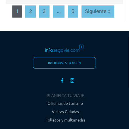
1
2
3
…
5
Siguiente »
INSCRIBIRSE AL BOLETÍN
PLANIFICA TU VIAJE
Oficinas de turismo
Visitas Guiadas
Folletos y multimedia