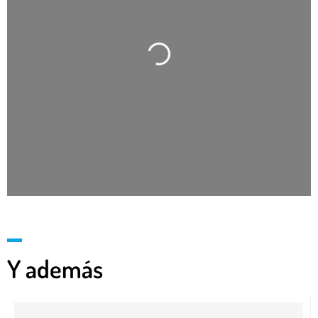
Cargando…
Y además