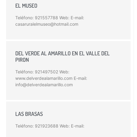
EL MUSEO
Teléfono: 921557788 Web: E-mail:
casaruralelmuseo@hotmail.com
DEL VERDE AL AMARILLO EN EL VALLE DEL
PIRON
Teléfono: 921497502 Web:
www.delverdealamarillo.com E-mail:
info@delverdealamarillo.com
LAS BRASAS
Teléfono: 921923688 Web: E-mail: