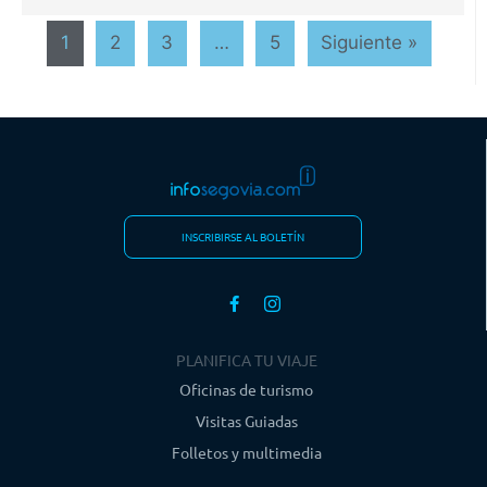
1
2
3
…
5
Siguiente »
INSCRIBIRSE AL BOLETÍN
PLANIFICA TU VIAJE
Oficinas de turismo
Visitas Guiadas
Folletos y multimedia