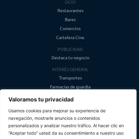
OCIO
Restaurantes
Bares
Comercios
Cartelera Cine
PUBLICIDAD
Destaca tu negocio
INTERÉS GENERAL
Transportes
Farmacias de guardia
Canal de WhatsApp
Valoramos tu privacidad
Último boletín
Usamos cookies para mejorar su experiencia de
navegación, mostrarle anuncios o contenidos
CONTACTO
personalizados y analizar nuestro tráfico. Al hacer clic en
info@infosegovia.com
“Aceptar todo” usted da su consentimiento a nuestro uso