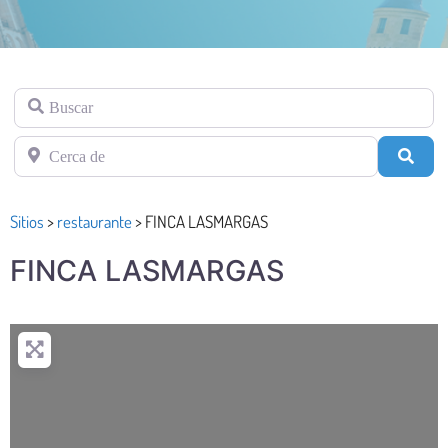
Buscar
Cerca de
Busc
Sitios
>
restaurante
>
FINCA LASMARGAS
FINCA LASMARGAS