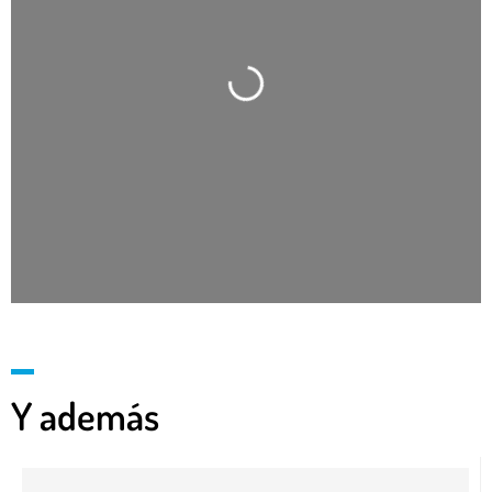
Cargando…
Y además