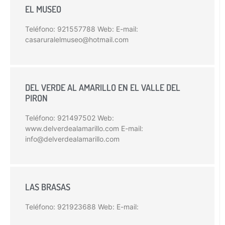
EL MUSEO
Teléfono: 921557788 Web: E-mail:
casaruralelmuseo@hotmail.com
DEL VERDE AL AMARILLO EN EL VALLE DEL
PIRON
Teléfono: 921497502 Web:
www.delverdealamarillo.com E-mail:
info@delverdealamarillo.com
LAS BRASAS
Teléfono: 921923688 Web: E-mail: