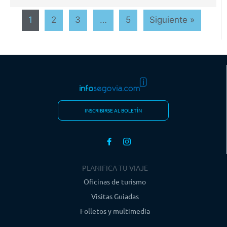
1
2
3
…
5
Siguiente »
INSCRIBIRSE AL BOLETÍN
PLANIFICA TU VIAJE
Oficinas de turismo
Visitas Guiadas
Folletos y multimedia