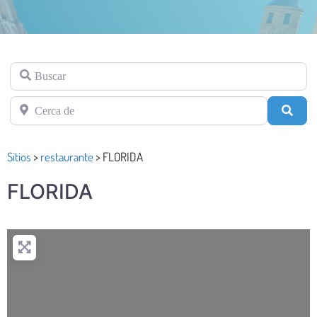
Buscar
Cerca de
Busc
Sitios
>
restaurante
>
FLORIDA
FLORIDA