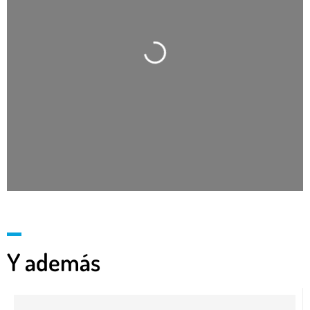
Cargando…
Y además