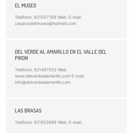
EL MUSEO
Teléfono: 921557788 Web: E-mail:
casaruralelmuseo@hotmail.com
DEL VERDE AL AMARILLO EN EL VALLE DEL
PIRON
Teléfono: 921497502 Web:
www.delverdealamarillo.com E-mail:
info@delverdealamarillo.com
LAS BRASAS
Teléfono: 921923688 Web: E-mail: