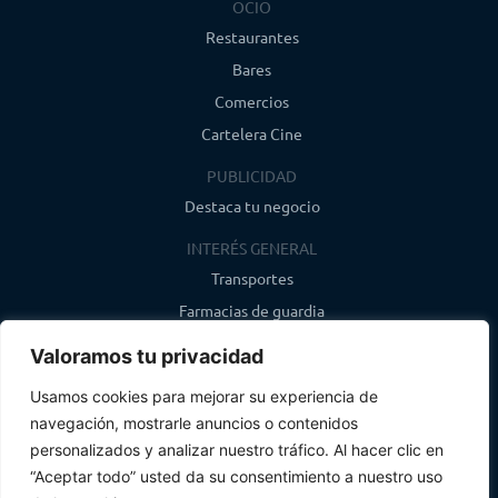
OCIO
Restaurantes
Bares
Comercios
Cartelera Cine
PUBLICIDAD
Destaca tu negocio
INTERÉS GENERAL
Transportes
Farmacias de guardia
Canal de WhatsApp
Valoramos tu privacidad
Último boletín
Usamos cookies para mejorar su experiencia de
navegación, mostrarle anuncios o contenidos
CONTACTO
personalizados y analizar nuestro tráfico. Al hacer clic en
info@infosegovia.com
“Aceptar todo” usted da su consentimiento a nuestro uso