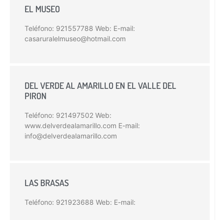
EL MUSEO
Teléfono: 921557788 Web: E-mail:
casaruralelmuseo@hotmail.com
DEL VERDE AL AMARILLO EN EL VALLE DEL
PIRON
Teléfono: 921497502 Web:
www.delverdealamarillo.com E-mail:
info@delverdealamarillo.com
LAS BRASAS
Teléfono: 921923688 Web: E-mail: