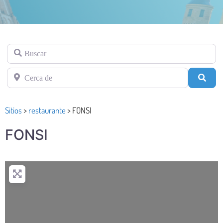
Buscar
Cerca de
Busc
Sitios
>
restaurante
>
FONSI
FONSI