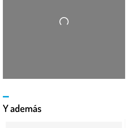
Cargando…
Y además