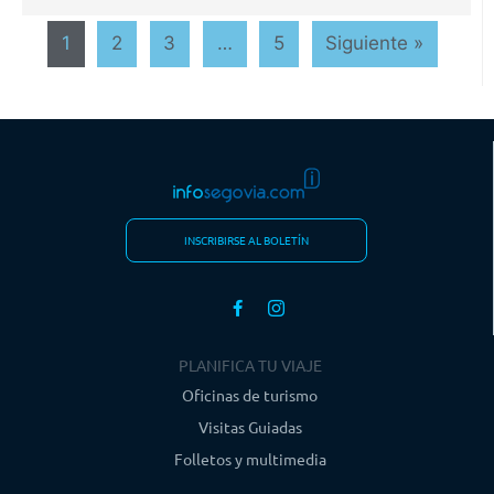
1
2
3
…
5
Siguiente »
INSCRIBIRSE AL BOLETÍN
PLANIFICA TU VIAJE
Oficinas de turismo
Visitas Guiadas
Folletos y multimedia