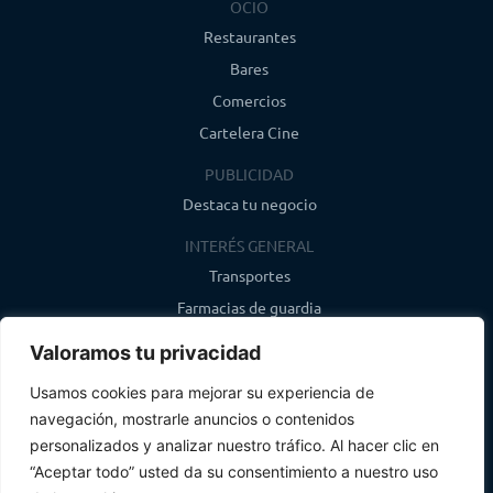
OCIO
Restaurantes
Bares
Comercios
Cartelera Cine
PUBLICIDAD
Destaca tu negocio
INTERÉS GENERAL
Transportes
Farmacias de guardia
Canal de WhatsApp
Valoramos tu privacidad
Último boletín
Usamos cookies para mejorar su experiencia de
navegación, mostrarle anuncios o contenidos
CONTACTO
personalizados y analizar nuestro tráfico. Al hacer clic en
info@infosegovia.com
“Aceptar todo” usted da su consentimiento a nuestro uso