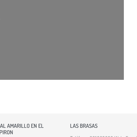
rgando…
AL AMARILLO EN EL
LAS BRASAS
 PIRON