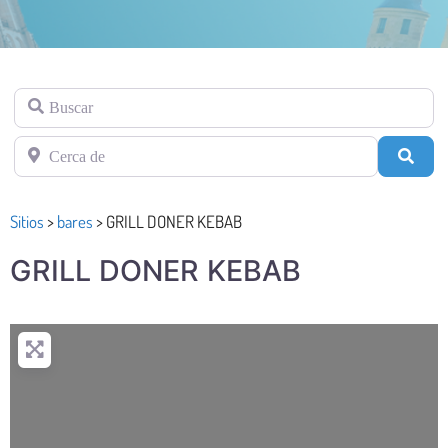
Buscar
Cerca de
Busc
Sitios
>
bares
>
GRILL DONER KEBAB
GRILL DONER KEBAB