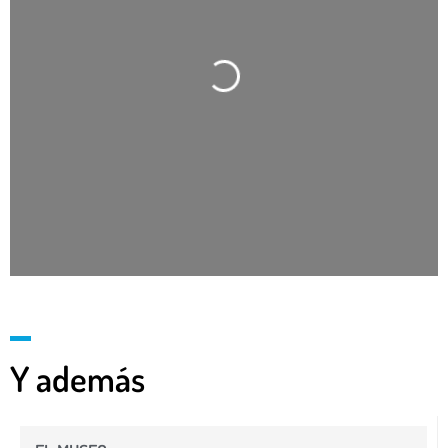
Cargando…
Y además