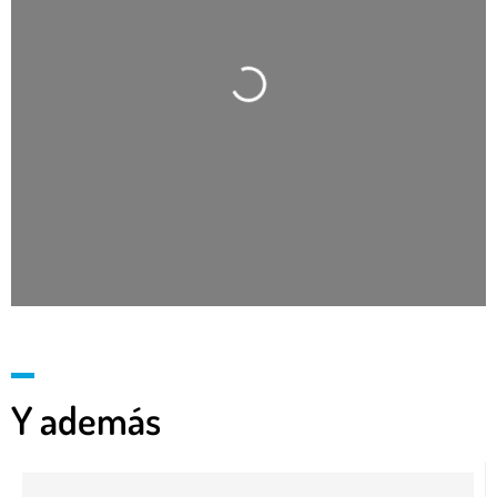
Cargando…
Y además