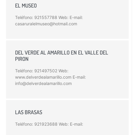
EL MUSEO
Teléfono: 921557788 Web: E-mail:
casaruralelmuseo@hotmail.com
DEL VERDE AL AMARILLO EN EL VALLE DEL
PIRON
Teléfono: 921497502 Web:
www.delverdealamarillo.com E-mail:
info@delverdealamarillo.com
LAS BRASAS
Teléfono: 921923688 Web: E-mail: