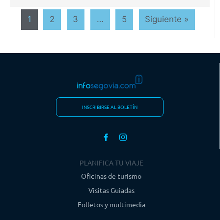
1
2
3
…
5
Siguiente »
INSCRIBIRSE AL BOLETÍN
PLANIFICA TU VIAJE
Oficinas de turismo
Visitas Guiadas
Folletos y multimedia