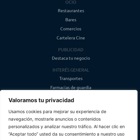
OCIO
Restaurantes
Bares
Comercios
Cartelera Cine
PUBLICIDAD
Destaca tu negocio
INTERÉS GENERAL
Transportes
Farmacias de guardia
Canal de WhatsApp
Valoramos tu privacidad
Último boletín
Usamos cookies para mejorar su experiencia de
navegación, mostrarle anuncios o contenidos
CONTACTO
personalizados y analizar nuestro tráfico. Al hacer clic en
info@infosegovia.com
“Aceptar todo” usted da su consentimiento a nuestro uso