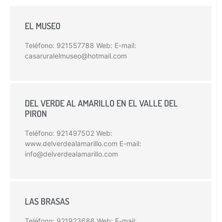
EL MUSEO
Teléfono: 921557788 Web: E-mail:
casaruralelmuseo@hotmail.com
DEL VERDE AL AMARILLO EN EL VALLE DEL
PIRON
Teléfono: 921497502 Web:
www.delverdealamarillo.com E-mail:
info@delverdealamarillo.com
LAS BRASAS
Teléfono: 921923688 Web: E-mail: