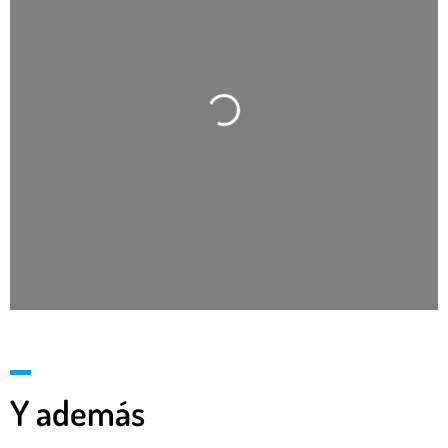
Cargando…
Y además