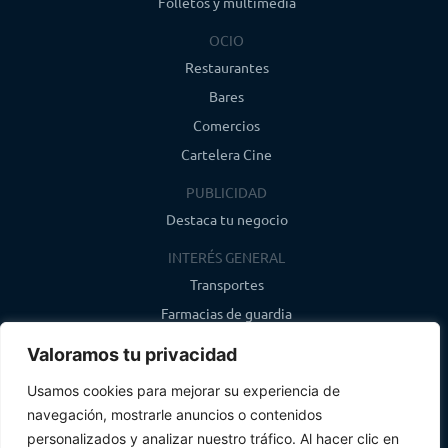
Folletos y multimedia
OCIO
Restaurantes
Bares
Comercios
Cartelera Cine
PUBLICIDAD
Destaca tu negocio
INTERÉS GENERAL
Transportes
Farmacias de guardia
Canal de WhatsApp
Valoramos tu privacidad
Último boletín
Usamos cookies para mejorar su experiencia de
navegación, mostrarle anuncios o contenidos
CONTACTO
personalizados y analizar nuestro tráfico. Al hacer clic en
info@infosegovia.com