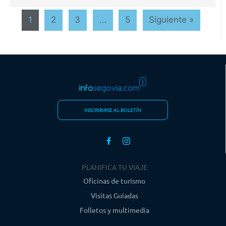
1
2
3
…
5
Siguiente »
INSCRIBIRSE AL BOLETÍN
PLANIFICA TU VIAJE
Oficinas de turismo
Visitas Guiadas
Folletos y multimedia