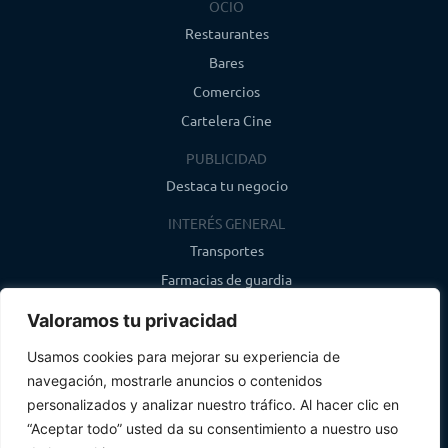
OCIO
Restaurantes
Bares
Comercios
Cartelera Cine
PUBLICIDAD
Destaca tu negocio
INTERÉS GENERAL
Transportes
Farmacias de guardia
Canal de WhatsApp
Valoramos tu privacidad
Último boletín
Usamos cookies para mejorar su experiencia de
navegación, mostrarle anuncios o contenidos
CONTACTO
personalizados y analizar nuestro tráfico. Al hacer clic en
info@infosegovia.com
“Aceptar todo” usted da su consentimiento a nuestro uso