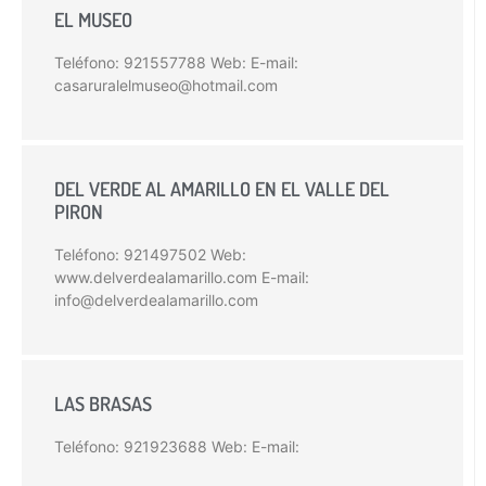
EL MUSEO
Teléfono: 921557788 Web: E-mail:
casaruralelmuseo@hotmail.com
DEL VERDE AL AMARILLO EN EL VALLE DEL
PIRON
Teléfono: 921497502 Web:
www.delverdealamarillo.com E-mail:
info@delverdealamarillo.com
LAS BRASAS
Teléfono: 921923688 Web: E-mail: