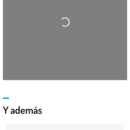
Cargando…
Y además