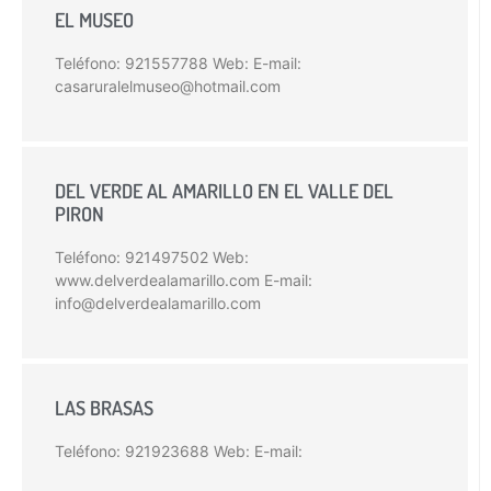
EL MUSEO
Teléfono: 921557788 Web: E-mail:
casaruralelmuseo@hotmail.com
DEL VERDE AL AMARILLO EN EL VALLE DEL
PIRON
Teléfono: 921497502 Web:
www.delverdealamarillo.com E-mail:
info@delverdealamarillo.com
LAS BRASAS
Teléfono: 921923688 Web: E-mail: