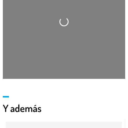
Cargando…
Y además