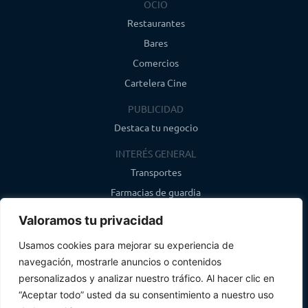
OCIO
Restaurantes
Bares
Comercios
Cartelera Cine
PUBLICIDAD
Destaca tu negocio
INTERÉS GENERAL
Transportes
Farmacias de guardia
Canal de WhatsApp
Valoramos tu privacidad
Último boletín
Usamos cookies para mejorar su experiencia de
navegación, mostrarle anuncios o contenidos
CONTACTO
personalizados y analizar nuestro tráfico. Al hacer clic en
info@infosegovia.com
“Aceptar todo” usted da su consentimiento a nuestro uso