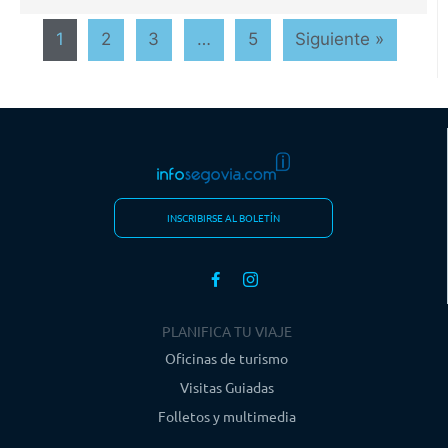
1
2
3
…
5
Siguiente »
INSCRIBIRSE AL BOLETÍN
PLANIFICA TU VIAJE
Oficinas de turismo
Visitas Guiadas
Folletos y multimedia