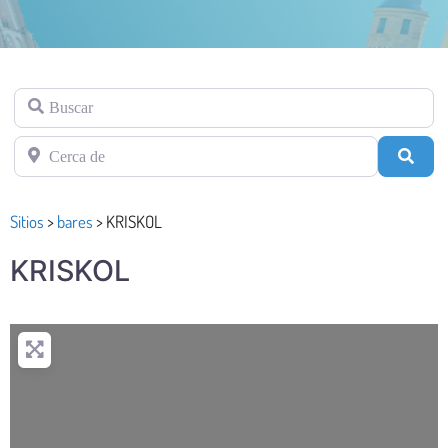
Buscar
Cerca de
Busc
Sitios
>
bares
>
KRISKOL
KRISKOL