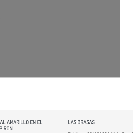
rgando…
AL AMARILLO EN EL
LAS BRASAS
 PIRON